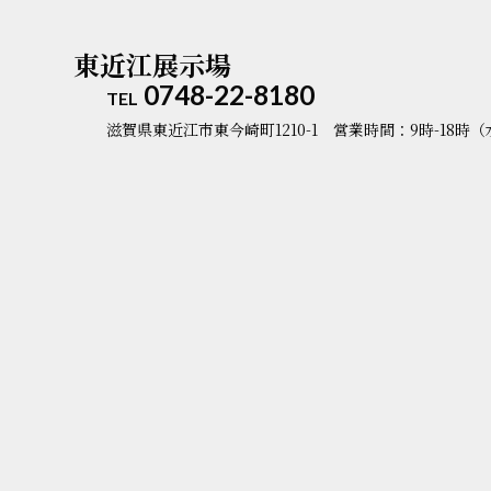
東近江展示場
0748-22-8180
TEL
滋賀県東近江市東今崎町1210-1
営業時間：9時-18時