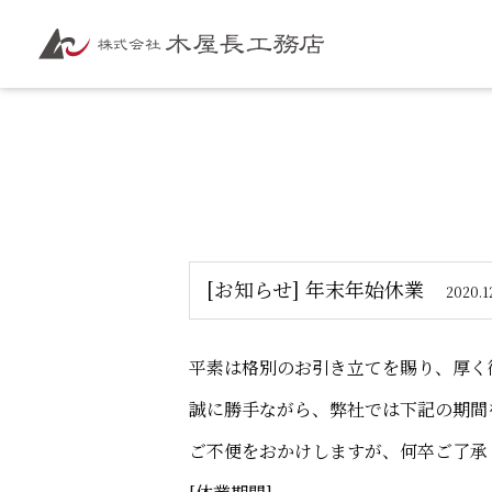
[お知らせ] 年末年始休業
2020.1
平素は格別のお引き立てを賜り、厚く
誠に勝手ながら、弊社では下記の期間
ご不便をおかけしますが、何卒ご了承