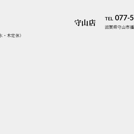
077-5
TEL
守山店
滋賀県守山市播
（水・木定休）