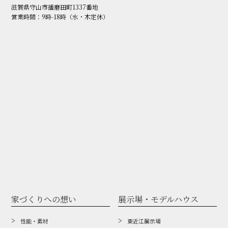
滋賀県守山市播磨田町1337番地
営業時間：9時-18時（水・木定休）
家づくりへの想い
展示場・モデルハウス
性能・素材
東近江展示場