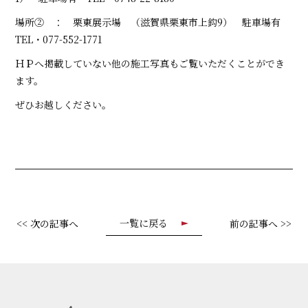
場所② ： 栗東展示場 （滋賀県栗東市上鈎9） 駐車場有
TEL・077-552-1771
ＨＰへ掲載していない他の施工写真もご覧いただくことができ
ます。
ぜひお越しください。
一覧に戻る
<< 次の記事へ
前の記事へ >>