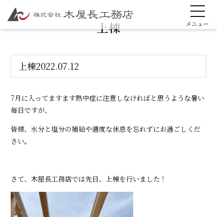
上棟
上棟
2022.07.12
7月に入ってますます熱中症に注意しなければと思うような暑い
毎日ですが、
皆様、水分と塩分の補給や適度な休息を忘れずにお過ごしくだ
さい。
さて、木屋長工務店では先日、上棟を行いました！