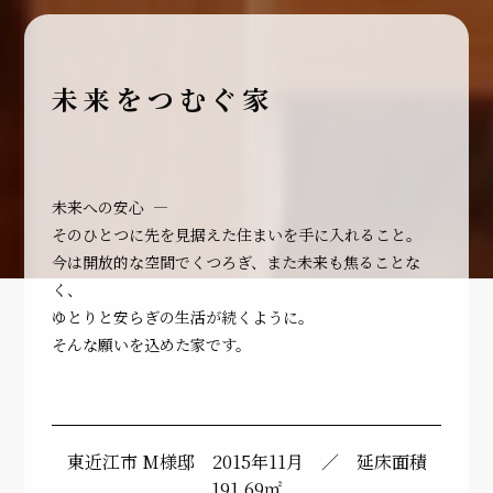
未来をつむぐ家
未来への安心 ―
そのひとつに先を見据えた住まいを手に入れること。
今は開放的な空間でくつろぎ、また未来も焦ることな
く、
ゆとりと安らぎの生活が続くように。
そんな願いを込めた家です。
東近江市 M様邸 2015年11月 ／ 延床面積
191.69㎡