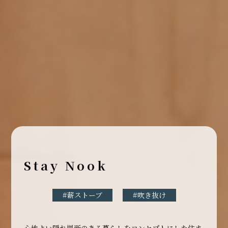
Stay Nook
#薪ストーブ
#吹き抜け
心地よい隠れ場所のある暮らしをコンセプトにした住ま