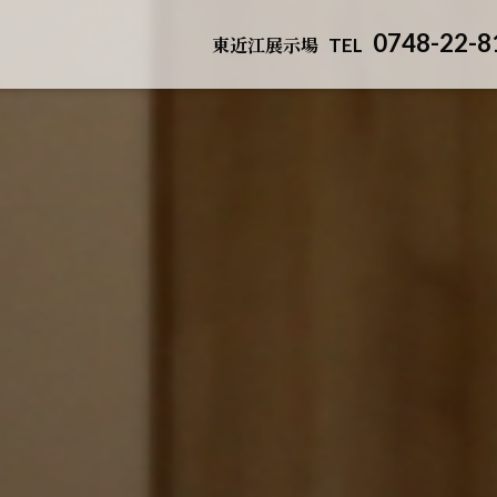
0748-22-8
東近江展示場
TEL