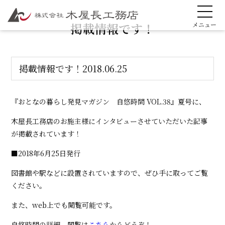
掲載情報です！
掲載情報です！
2018.06.25
『おとなの暮らし発見マガジン 自悠時間 VOL.38』夏号に、
木屋長工務店のお施主様にインタビューさせていただいた記事
が掲載されています！
■2018年6月25日発行
図書館や駅などに設置されていますので、ぜひ手に取ってご覧
ください。
また、web上でも閲覧可能です。
自悠時間の詳細、閲覧は
こちら
からどうぞ！