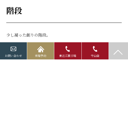
階段
少し凝った創りの階段。
お問い合わせ
来場予約
東近江展示場
守山店