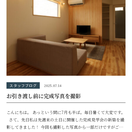
スタッフブログ
2025.07.14
お引き渡し前に完成写真を撮影
こんにちは。 あっという間に7月も半ば。毎日暑くて大変です。
さて、先日私は先週末の土日に開催した完成見学会の新築を撮
影してきました！ 今回も撮影した写真から一部だけですがご紹