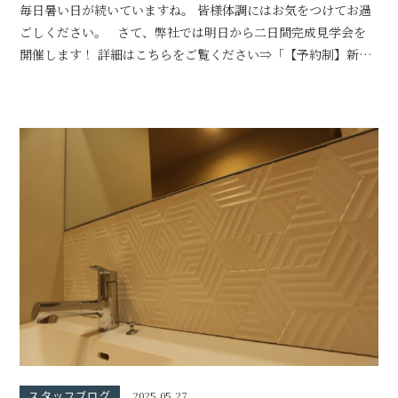
毎日暑い日が続いていますね。 皆様体調にはお気をつけてお過
ごしください。 さて、弊社では明日から二日間完成見学会を
開催します！ 詳細はこちらをご覧ください⇒「【予約制】新築
完成見学会 7
スタッフブログ
2025.05.27