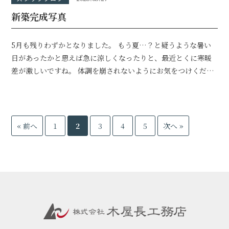
新築完成写真
5月も残りわずかとなりました。 もう夏…？と疑うような暑い
日があったかと思えば急に涼しくなったりと、最近とくに寒暖
差が激しいですね。 体調を崩されないようにお気をつけくださ
い。 さて、先
« 前へ
1
2
3
4
5
次へ »