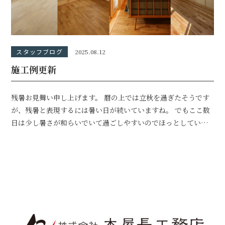
スタッフブログ
2025.08.12
施工例更新
残暑お見舞い申し上げます。 暦の上では立秋を過ぎたそうです
が、残暑と表現するには暑い日が続いていますね。 でもここ数
日は少し暑さが和らいでいて過ごしやすいのでほっとしていま
す。 あっとい